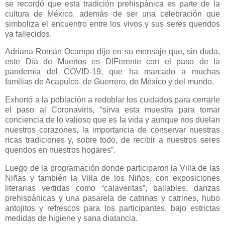
se recordó que esta tradición prehispánica es parte de la
cultura de México, además de ser una celebración que
simboliza el encuentro entre los vivos y sus seres queridos
ya fallecidos.
Adriana Román Ocampo dijo en su mensaje que, sin duda,
este Día de Muertos es DIFerente con el paso de la
pandemia del COVID-19, que ha marcado a muchas
familias de Acapulco, de Guerrero, de México y del mundo.
Exhortó a la población a redoblar los cuidados para cerrarle
el paso al Coronaviris, “sirva esta muestra para tomar
conciencia de lo valioso que es la vida y aunque nos duelan
nuestros corazones, la importancia de conservar nuestras
ricas tradiciones y, sobre todo, de recibir a nuestros seres
queridos en nuestros hogares”.
Luego de la programación donde participaron la Villa de las
Niñas y también la Villa de los Niños, con exposiciones
literarias vertidas como “calaveritas”, bailables, danzas
prehispánicas y una pasarela de catrinas y catrines, hubo
antojitos y refrescos para los participantes, bajo estrictas
medidas de higiene y sana diatancia.