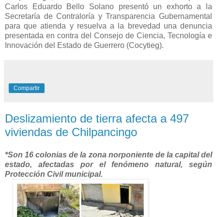
Carlos Eduardo Bello Solano presentó un exhorto a la
Secretaría de Contraloría y Transparencia Gubernamental
para que atienda y resuelva a la brevedad una denuncia
presentada en contra del Consejo de Ciencia, Tecnología e
Innovación del Estado de Guerrero (Cocytieg).
Compartir
Deslizamiento de tierra afecta a 497
viviendas de Chilpancingo
*Son 16 colonias de la zona norponiente de la capital del
estado, afectadas por el fenómeno natural, según
Protección Civil municipal.