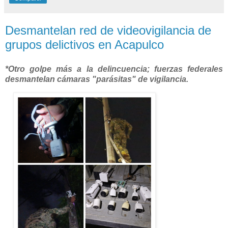
Desmantelan red de videovigilancia de
grupos delictivos en Acapulco
*Otro golpe más a la delincuencia; fuerzas federales
desmantelan cámaras "parásitas" de vigilancia.