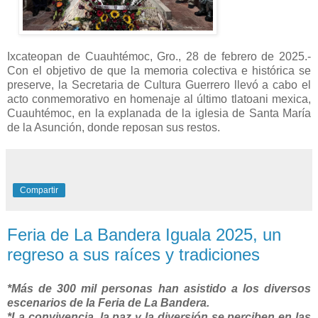
Ixcateopan de Cuauhtémoc, Gro., 28 de febrero de 2025.-
Con el objetivo de que la memoria colectiva e histórica se
preserve, la Secretaria de Cultura Guerrero llevó a cabo el
acto conmemorativo en homenaje al último tlatoani mexica,
Cuauhtémoc, en la explanada de la iglesia de Santa María
de la Asunción, donde reposan sus restos.
Compartir
Feria de La Bandera Iguala 2025, un
regreso a sus raíces y tradiciones
*Más de 300 mil personas han asistido a los diversos
escenarios de la Feria de La Bandera.
*La convivencia, la paz y la diversión se perciben en las