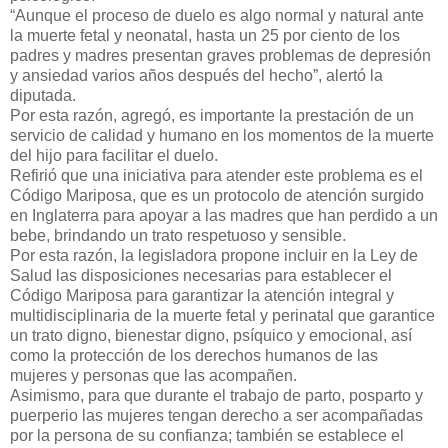
“Aunque el proceso de duelo es algo normal y natural ante
la muerte fetal y neonatal, hasta un 25 por ciento de los
padres y madres presentan graves problemas de depresión
y ansiedad varios años después del hecho”, alertó la
diputada.
Por esta razón, agregó, es importante la prestación de un
servicio de calidad y humano en los momentos de la muerte
del hijo para facilitar el duelo.
Refirió que una iniciativa para atender este problema es el
Código Mariposa, que es un protocolo de atención surgido
en Inglaterra para apoyar a las madres que han perdido a un
bebe, brindando un trato respetuoso y sensible.
Por esta razón, la legisladora propone incluir en la Ley de
Salud las disposiciones necesarias para establecer el
Código Mariposa para garantizar la atención integral y
multidisciplinaria de la muerte fetal y perinatal que garantice
un trato digno, bienestar digno, psíquico y emocional, así
como la protección de los derechos humanos de las
mujeres y personas que las acompañen.
Asimismo, para que durante el trabajo de parto, posparto y
puerperio las mujeres tengan derecho a ser acompañadas
por la persona de su confianza; también se establece el