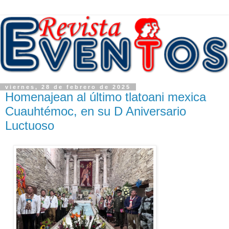
viernes, 28 de febrero de 2025
Homenajean al último tlatoani mexica
Cuauhtémoc, en su D Aniversario
Luctuoso