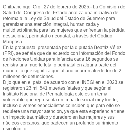
Chilpancingo, Gro., 27 de febrero de 2025.- La Comisión de
Salud del Congreso del Estado analiza una iniciativa de
reforma a la Ley de Salud del Estado de Guerrero para
garantizar una atención integral, humanizada y
multidisciplinaria para las mujeres que enfrentan la pérdida
gestacional, perinatal o neonatal, a través del Código
Mariposa.
En la propuesta, presentada por la diputada Beatriz Vélez
(PRI), se señala que de acuerdo con información del Fondo
de Naciones Unidas para Infancia cada 16 segundos se
registra una muerte fetal o perinatal en alguna parte del
mundo, lo que significa que al año ocurren alrededor de 2
millones de defunciones.
Dijo que en el país, de acuerdo con el INEGI en el 2023 se
registraron 23 mil 541 muertes fetales y que según el
Instituto Nacional de Perinatología este es un tema
vulnerable que representa un impacto social muy fuerte,
incluso diversos especialistas coinciden que para ello se
requiere una mayor atención, ya que esta experiencia tiene
un impacto traumático y duradero en las mujeres y sus
núcleos cercanos, que padecen un profundo sufrimiento
psicológico.