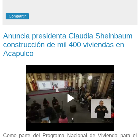
Compartir
Anuncia presidenta Claudia Sheinbaum
construcción de mil 400 viviendas en
Acapulco
Como parte del Programa Nacional de Vivienda para el