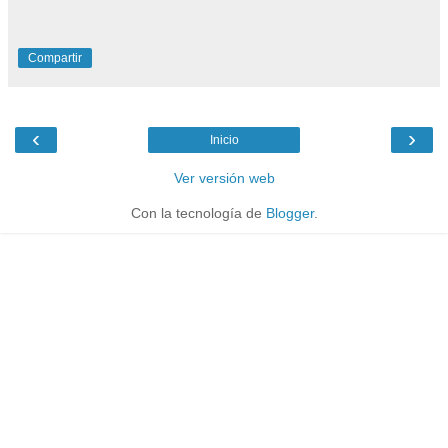
Compartir
‹
›
Inicio
Ver versión web
Con la tecnología de
Blogger
.