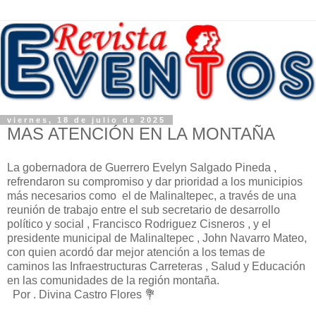
viernes, 18 de julio de 2025
MAS ATENCIÓN EN LA MONTAÑA
La gobernadora de Guerrero Evelyn Salgado Pineda ,
refrendaron su compromiso y dar prioridad a los municipios
más necesarios como el de Malinaltepec, a través de una
reunión de trabajo entre el sub secretario de desarrollo
político y social , Francisco Rodriguez Cisneros , y el
presidente municipal de Malinaltepec , John Navarro Mateo,
con quien acordó dar mejor atención a los temas de
caminos las Infraestructuras Carreteras , Salud y Educación
en las comunidades de la región montaña.
Por . Divina Castro Flores 💐