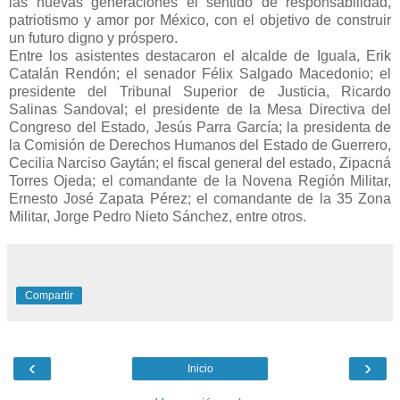
las nuevas generaciones el sentido de responsabilidad,
patriotismo y amor por México, con el objetivo de construir
un futuro digno y próspero.
Entre los asistentes destacaron el alcalde de Iguala, Erik
Catalán Rendón; el senador Félix Salgado Macedonio; el
presidente del Tribunal Superior de Justicia, Ricardo
Salinas Sandoval; el presidente de la Mesa Directiva del
Congreso del Estado, Jesús Parra García; la presidenta de
la Comisión de Derechos Humanos del Estado de Guerrero,
Cecilia Narciso Gaytán; el fiscal general del estado, Zipacná
Torres Ojeda; el comandante de la Novena Región Militar,
Ernesto José Zapata Pérez; el comandante de la 35 Zona
Militar, Jorge Pedro Nieto Sánchez, entre otros.
Compartir
‹
›
Inicio