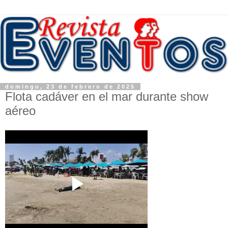
domingo, 23 de febrero de 2025
Flota cadáver en el mar durante show
aéreo