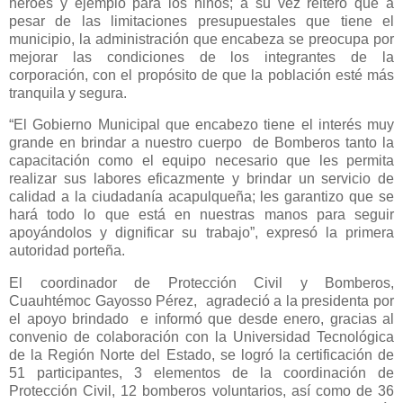
héroes y ejemplo para los niños; a su vez reiteró que a
pesar de las limitaciones presupuestales que tiene el
municipio, la administración que encabeza se preocupa por
mejorar las condiciones de los integrantes de la
corporación, con el propósito de que la población esté más
tranquila y segura.
“El Gobierno Municipal que encabezo tiene el interés muy
grande en brindar a nuestro cuerpo de Bomberos tanto la
capacitación como el equipo necesario que les permita
realizar sus labores eficazmente y brindar un servicio de
calidad a la ciudadanía acapulqueña; les garantizo que se
hará todo lo que está en nuestras manos para seguir
apoyándolos y dignificar su trabajo”, expresó la primera
autoridad porteña.
El coordinador de Protección Civil y Bomberos,
Cuauhtémoc Gayosso Pérez, agradeció a la presidenta por
el apoyo brindado e informó que desde enero, gracias al
convenio de colaboración con la Universidad Tecnológica
de la Región Norte del Estado, se logró la certificación de
51 participantes, 3 elementos de la coordinación de
Protección Civil, 12 bomberos voluntarios, así como de 36