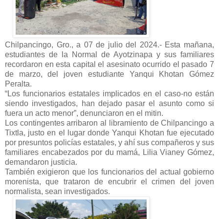
Chilpancingo, Gro., a 07 de julio del 2024.- Esta mañana,
estudiantes de la Normal de Ayotzinapa y sus familiares
recordaron en esta capital el asesinato ocurrido el pasado 7
de marzo, del joven estudiante Yanqui Khotan Gómez
Peralta.
“Los funcionarios estatales implicados en el caso-no están
siendo investigados, han dejado pasar el asunto como si
fuera un acto menor”, denunciaron en el mitin.
Los contingentes arribaron al libramiento de Chilpancingo a
Tixtla, justo en el lugar donde Yanqui Khotan fue ejecutado
por presuntos policías estatales, y ahí sus compañeros y sus
familiares encabezados por du mamá, Lilia Vianey Gómez,
demandaron justicia.
También exigieron que los funcionarios del actual gobierno
morenista, que trataron de encubrir el crimen del joven
normalista, sean investigados.