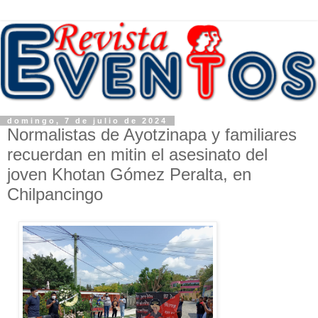
domingo, 7 de julio de 2024
Normalistas de Ayotzinapa y familiares
recuerdan en mitin el asesinato del
joven Khotan Gómez Peralta, en
Chilpancingo