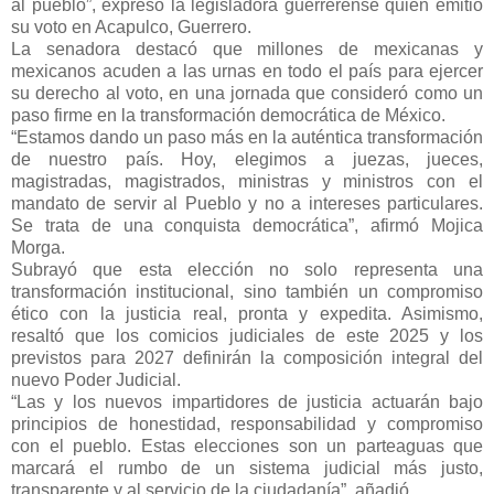
al pueblo”, expresó la legisladora guerrerense quien emitió
su voto en Acapulco, Guerrero.
La senadora destacó que millones de mexicanas y
mexicanos acuden a las urnas en todo el país para ejercer
su derecho al voto, en una jornada que consideró como un
paso firme en la transformación democrática de México.
“Estamos dando un paso más en la auténtica transformación
de nuestro país. Hoy, elegimos a juezas, jueces,
magistradas, magistrados, ministras y ministros con el
mandato de servir al Pueblo y no a intereses particulares.
Se trata de una conquista democrática”, afirmó Mojica
Morga.
Subrayó que esta elección no solo representa una
transformación institucional, sino también un compromiso
ético con la justicia real, pronta y expedita. Asimismo,
resaltó que los comicios judiciales de este 2025 y los
previstos para 2027 definirán la composición integral del
nuevo Poder Judicial.
“Las y los nuevos impartidores de justicia actuarán bajo
principios de honestidad, responsabilidad y compromiso
con el pueblo. Estas elecciones son un parteaguas que
marcará el rumbo de un sistema judicial más justo,
transparente y al servicio de la ciudadanía”, añadió.