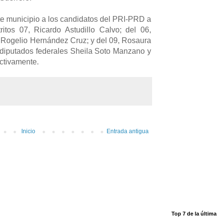
 municipio a los candidatos del PRI-PRD a
ritos 07, Ricardo Astudillo Calvo; del 06,
 Rogelio Hernández Cruz; y del 09, Rosaura
 diputados federales Sheila Soto Manzano y
ctivamente.
Inicio
Entrada antigua
Top 7 de la últim