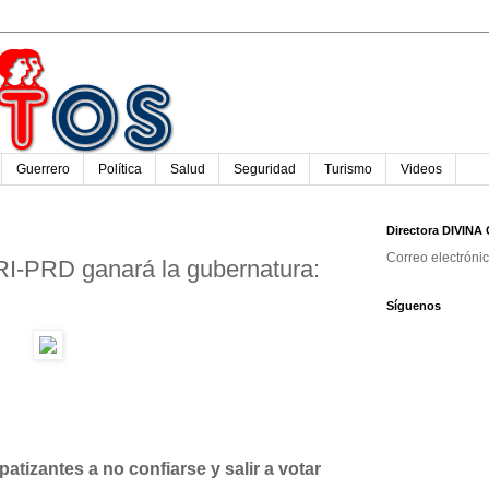
Guerrero
Política
Salud
Seguridad
Turismo
Videos
Directora DIVIN
Correo electróni
RI-PRD ganará la gubernatura:
Síguenos
atizantes a no confiarse y salir a votar