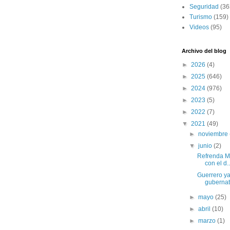
Seguridad
(36
Turismo
(159)
Videos
(95)
Archivo del blog
►
2026
(4)
►
2025
(646)
►
2024
(976)
►
2023
(5)
►
2022
(7)
▼
2021
(49)
►
noviembre
▼
junio
(2)
Refrenda M
con el d..
Guerrero ya
gubernatu
►
mayo
(25)
►
abril
(10)
►
marzo
(1)