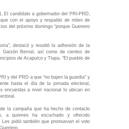
. El candidato a gobernador del PRI-PRD,
que con el apoyo y respaldo de miles de
cios del próximo domingo “porque Guerrero
oria”, destacó y resaltó la adhesión de la
a Garzón Bernal, así como de cientos de
nicipios de Acapulco y Tlapa. “El pueblo de
PRI y del PRD a que “no bajen la guardia” y
nte hasta el día de la jornada electoral,
s encuestas a nivel nacional lo ubican en
ectoral.
o de la campaña que ha hecho de contacto
es, a quienes ha escuchado y ofrecido
n. Les pidió también que promuevan el voto
 Guerrero.