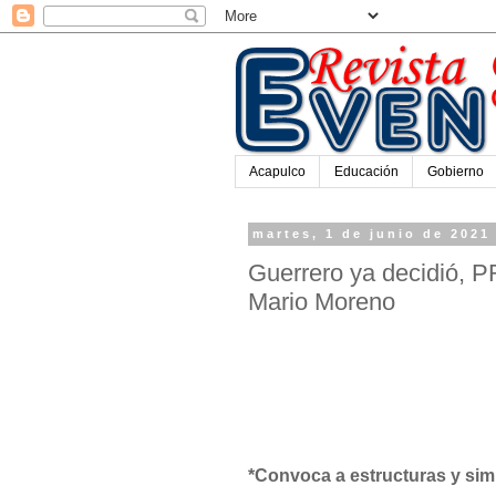
Acapulco
Educación
Gobierno
martes, 1 de junio de 2021
Guerrero ya decidió, P
Mario Moreno
*Convoca a estructuras y simp