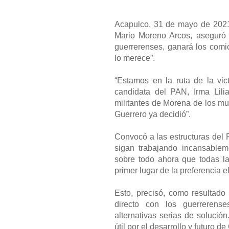
Acapulco, 31 de mayo de 2021
Mario Moreno Arcos, aseguró 
guerrerenses, ganará los comi
lo merece”.
“Estamos en la ruta de la vict
candidata del PAN, Irma Lili
militantes de Morena de los mu
Guerrero ya decidió”.
Convocó a las estructuras del 
sigan trabajando incansableme
sobre todo ahora que todas la
primer lugar de la preferencia el
Esto, precisó, como resultad
directo con los guerrerens
alternativas serias de solució
útil por el desarrollo y futuro de