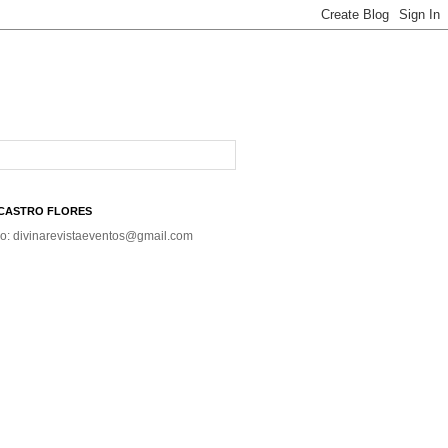
A CASTRO FLORES
co: divinarevistaeventos@gmail.com