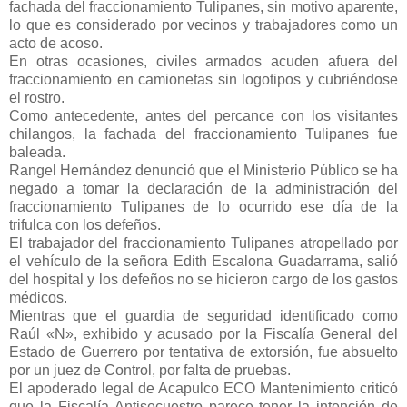
fachada del fraccionamiento Tulipanes, sin motivo aparente,
lo que es considerado por vecinos y trabajadores como un
acto de acoso.
En otras ocasiones, civiles armados acuden afuera del
fraccionamiento en camionetas sin logotipos y cubriéndose
el rostro.
Como antecedente, antes del percance con los visitantes
chilangos, la fachada del fraccionamiento Tulipanes fue
baleada.
Rangel Hernández denunció que el Ministerio Público se ha
negado a tomar la declaración de la administración del
fraccionamiento Tulipanes de lo ocurrido ese día de la
trifulca con los defeños.
El trabajador del fraccionamiento Tulipanes atropellado por
el vehículo de la señora Edith Escalona Guadarrama, salió
del hospital y los defeños no se hicieron cargo de los gastos
médicos.
Mientras que el guardia de seguridad identificado como
Raúl «N», exhibido y acusado por la Fiscalía General del
Estado de Guerrero por tentativa de extorsión, fue absuelto
por un juez de Control, por falta de pruebas.
El apoderado legal de Acapulco ECO Mantenimiento criticó
que la Fiscalía Antisecuestro parece tener la intención de