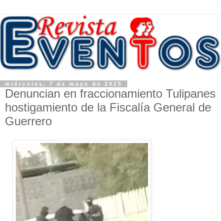
miércoles, 7 de mayo de 2025
Denuncian en fraccionamiento Tulipanes
hostigamiento de la Fiscalía General de
Guerrero