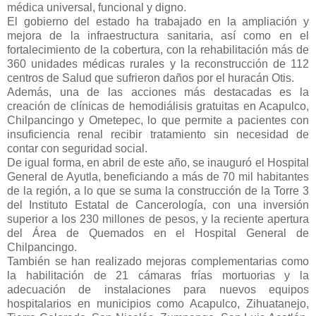
médica universal, funcional y digno.
El gobierno del estado ha trabajado en la ampliación y
mejora de la infraestructura sanitaria, así como en el
fortalecimiento de la cobertura, con la rehabilitación más de
360 unidades médicas rurales y la reconstrucción de 112
centros de Salud que sufrieron daños por el huracán Otis.
Además, una de las acciones más destacadas es la
creación de clínicas de hemodiálisis gratuitas en Acapulco,
Chilpancingo y Ometepec, lo que permite a pacientes con
insuficiencia renal recibir tratamiento sin necesidad de
contar con seguridad social.
De igual forma, en abril de este año, se inauguró el Hospital
General de Ayutla, beneficiando a más de 70 mil habitantes
de la región, a lo que se suma la construcción de la Torre 3
del Instituto Estatal de Cancerología, con una inversión
superior a los 230 millones de pesos, y la reciente apertura
del Área de Quemados en el Hospital General de
Chilpancingo.
También se han realizado mejoras complementarias como
la habilitación de 21 cámaras frías mortuorias y la
adecuación de instalaciones para nuevos equipos
hospitalarios en municipios como Acapulco, Zihuatanejo,