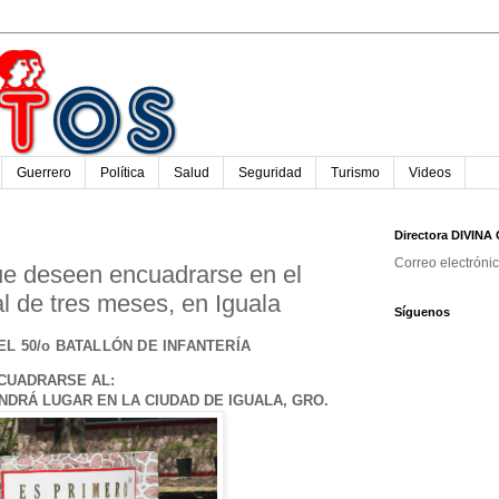
Guerrero
Política
Salud
Seguridad
Turismo
Videos
Directora DIVIN
Correo electróni
e deseen encuadrarse en el
al de tres meses, en Iguala
Síguenos
L 50/o BATALLÓN DE INFANTERÍA
CUADRARSE AL:
ENDRÁ LUGAR EN LA CIUDAD DE IGUALA, GRO.