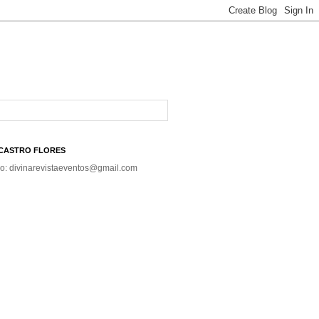
A CASTRO FLORES
co: divinarevistaeventos@gmail.com