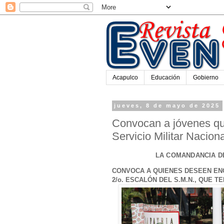
Acapulco
Educación
Gobierno
jueves, 8 de mayo de 2025
Convocan a jóvenes qu
Servicio Militar Nacion
LA COMANDANCIA DE
CONVOCA A QUIENES DESEEN EN
2/o. ESCALÓN DEL S.M.N., QUE T