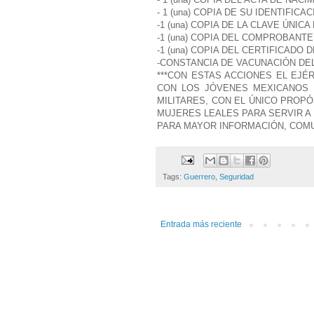
- 1 (una) COPIA DE SU IDENTIFICAC
-1 (una) COPIA DE LA CLAVE ÚNIC
-1 (una) COPIA DEL COMPROBANTE
-1 (una) COPIA DEL CERTIFICADO
-CONSTANCIA DE VACUNACIÓN DEL
***CON ESTAS ACCIONES EL EJÉ
CON LOS JÓVENES MEXICANOS 
MILITARES, CON EL ÚNICO PROP
MUJERES LEALES PARA SERVIR A
PARA MAYOR INFORMACIÓN, COMUNI
Tags:
Guerrero
,
Seguridad
Entrada más reciente