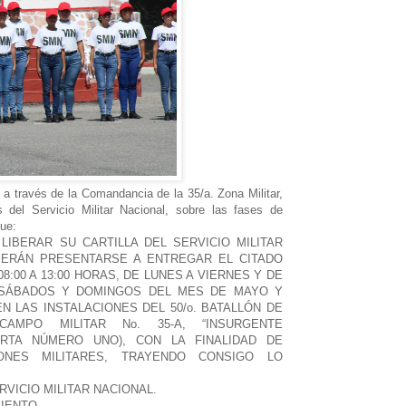
 a través de la Comandancia de la 35/a. Zona Militar,
 del Servicio Militar Nacional, sobre las fases de
gue:
IBERAR SU CARTILLA DEL SERVICIO MILITAR
BERÁN PRESENTARSE A ENTREGAR EL CITADO
:00 A 13:00 HORAS, DE LUNES A VIERNES Y DE
AS SÁBADOS Y DOMINGOS DEL MES DE MAYO Y
EN LAS INSTALACIONES DEL 50/o. BATALLÓN DE
CAMPO MILITAR No. 35-A, “INSURGENTE
ERTA NÚMERO UNO), CON LA FINALIDAD DE
ONES MILITARES, TRAYENDO CONSIGO LO
RVICIO MILITAR NACIONAL.
MIENTO.