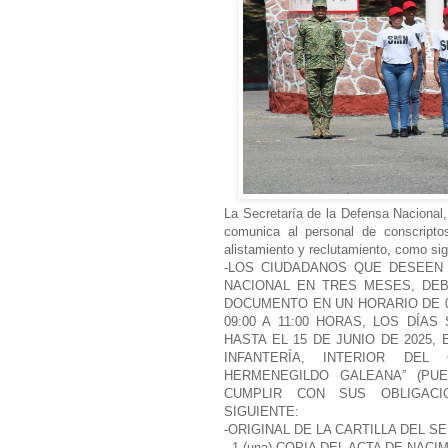
La Secretaría de la Defensa Nacional,
comunica al personal de conscriptos
alistamiento y reclutamiento, como si
-LOS CIUDADANOS QUE DESEEN L
NACIONAL EN TRES MESES, DE
DOCUMENTO EN UN HORARIO DE 08
09:00 A 11:00 HORAS, LOS DÍ
HASTA EL 15 DE JUNIO DE 2025, 
INFANTERÍA, INTERIOR DEL 
HERMENEGILDO GALEANA” (PU
CUMPLIR CON SUS OBLIGACI
SIGUIENTE:
-ORIGINAL DE LA CARTILLA DEL SE
- 1 (una) COPIA DEL ACTA DE NACI