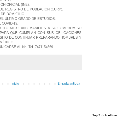
IÓN OFICIAL (INE).
A DE REGISTRO DE POBLACIÓN (CURP).
 DE DOMICILIO.
 DEL ÚLTIMO GRADO DE ESTUDIOS.
 COVID-19.
RCITO MEXICANO MANIFIESTA SU COMPROMISO
PARA QUE CUMPLAN CON SUS OBLIGACIONES
ÓSITO DE CONTINUAR PREPARANDO HOMBRES Y
 MÉXICO.
CARSE AL No. Tel. 7471154669.
Inicio
Entrada antigua
Top 7 de la últim