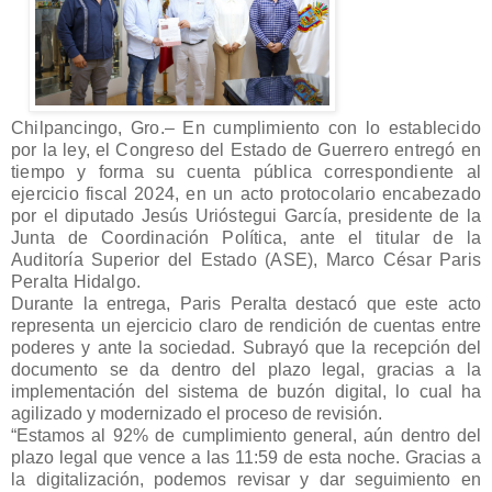
Chilpancingo, Gro.– En cumplimiento con lo establecido
por la ley, el Congreso del Estado de Guerrero entregó en
tiempo y forma su cuenta pública correspondiente al
ejercicio fiscal 2024, en un acto protocolario encabezado
por el diputado Jesús Urióstegui García, presidente de la
Junta de Coordinación Política, ante el titular de la
Auditoría Superior del Estado (ASE), Marco César Paris
Peralta Hidalgo.
Durante la entrega, Paris Peralta destacó que este acto
representa un ejercicio claro de rendición de cuentas entre
poderes y ante la sociedad. Subrayó que la recepción del
documento se da dentro del plazo legal, gracias a la
implementación del sistema de buzón digital, lo cual ha
agilizado y modernizado el proceso de revisión.
“Estamos al 92% de cumplimiento general, aún dentro del
plazo legal que vence a las 11:59 de esta noche. Gracias a
la digitalización, podemos revisar y dar seguimiento en