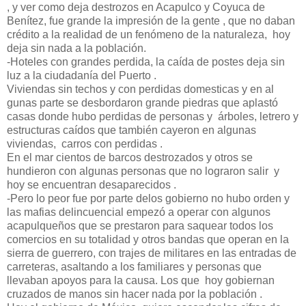
, y ver como deja destrozos en Acapulco y Coyuca de
Benítez, fue grande la impresión de la gente , que no daban
crédito a la realidad de un fenómeno de la naturaleza, hoy
deja sin nada a la población.
-Hoteles con grandes perdida, la caída de postes deja sin
luz a la ciudadanía del Puerto .
Viviendas sin techos y con perdidas domesticas y en al
gunas parte se desbordaron grande piedras que aplastó
casas donde hubo perdidas de personas y árboles, letrero y
estructuras caídos que también cayeron en algunas
viviendas, carros con perdidas .
En el mar cientos de barcos destrozados y otros se
hundieron con algunas personas que no lograron salir y
hoy se encuentran desaparecidos .
-Pero lo peor fue por parte delos gobierno no hubo orden y
las mafias delincuencial empezó a operar con algunos
acapulqueños que se prestaron para saquear todos los
comercios en su totalidad y otros bandas que operan en la
sierra de guerrero, con trajes de militares en las entradas de
carreteras, asaltando a los familiares y personas que
llevaban apoyos para la causa. Los que hoy gobiernan
cruzados de manos sin hacer nada por la población .