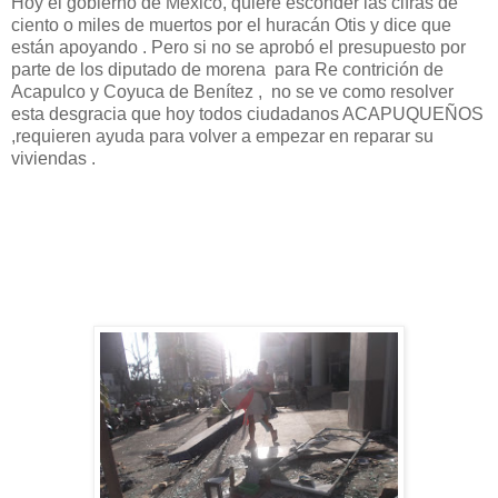
Hoy el gobierno de México, quiere esconder las cifras de
ciento o miles de muertos por el huracán Otis y dice que
están apoyando . Pero si no se aprobó el presupuesto por
parte de los diputado de morena para Re contrición de
Acapulco y Coyuca de Benítez , no se ve como resolver
esta desgracia que hoy todos ciudadanos ACAPUQUEÑOS
,requieren ayuda para volver a empezar en reparar su
viviendas .