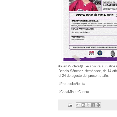
#AlertaVioleta🟣 Se solicita su valios
Dennis Sánchez Hernández, de 14 años
el 24 de agosto del presente año.
#ProtocoloVioleta
#CadaMinutoCuenta