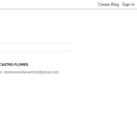
A CASTRO FLORES
co: divinarevistaeventos@gmail.com