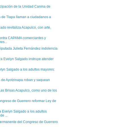
icipación de la Unidad Canina de
 de Tlapa llaman a ciudadanos a
ado revitaliza Acapulco, con arte,
contra CAPAMA comerciantes y
es...
putada Julieta Fernández indolencia
a Evelyn Salgado instruye atender
lyn Salgado a los adultos mayores:
s de Ayotzinapa roban y saquean
as Brisas Acapulco, como uno de los
ngreso de Guerrero reformar Ley de
Evelyn Salgado a los adultos
e ...
ermanente del Congreso de Guerrero