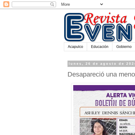
Acapulco
Educación
Gobierno
lunes, 26 de agosto de 202
Desapareció una menor