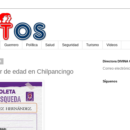
Guerrero
Política
Salud
Seguridad
Turismo
Videos
4
Directora DIVIN
Correo electróni
 de edad en Chilpancingo
Síguenos