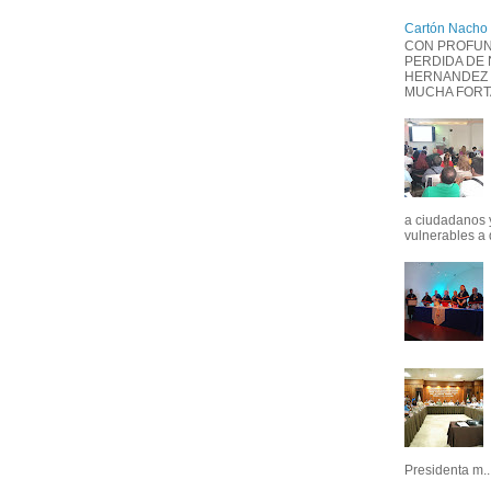
Cartón Nacho
CON PROFUN
PERDIDA DE
HERNANDEZ 
MUCHA FORTAL
a ciudadanos 
vulnerables a 
Presidenta m..