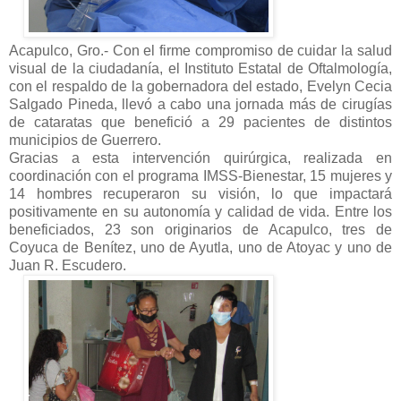
Acapulco, Gro.- Con el firme compromiso de cuidar la salud
visual de la ciudadanía, el Instituto Estatal de Oftalmología,
con el respaldo de la gobernadora del estado, Evelyn Cecia
Salgado Pineda, llevó a cabo una jornada más de cirugías
de cataratas que benefició a 29 pacientes de distintos
municipios de Guerrero.
Gracias a esta intervención quirúrgica, realizada en
coordinación con el programa IMSS-Bienestar, 15 mujeres y
14 hombres recuperaron su visión, lo que impactará
positivamente en su autonomía y calidad de vida. Entre los
beneficiados, 23 son originarios de Acapulco, tres de
Coyuca de Benítez, uno de Ayutla, uno de Atoyac y uno de
Juan R. Escudero.