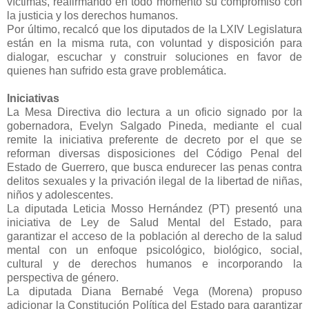
víctimas, reafirmando en todo momento su compromiso con
la justicia y los derechos humanos.
Por último, recalcó que los diputados de la LXIV Legislatura
están en la misma ruta, con voluntad y disposición para
dialogar, escuchar y construir soluciones en favor de
quienes han sufrido esta grave problemática.
Iniciativas
La Mesa Directiva dio lectura a un oficio signado por la
gobernadora, Evelyn Salgado Pineda, mediante el cual
remite la iniciativa preferente de decreto por el que se
reforman diversas disposiciones del Código Penal del
Estado de Guerrero, que busca endurecer las penas contra
delitos sexuales y la privación ilegal de la libertad de niñas,
niños y adolescentes.
La diputada Leticia Mosso Hernández (PT) presentó una
iniciativa de Ley de Salud Mental del Estado, para
garantizar el acceso de la población al derecho de la salud
mental con un enfoque psicológico, biológico, social,
cultural y de derechos humanos e incorporando la
perspectiva de género.
La diputada Diana Bernabé Vega (Morena) propuso
adicionar la Constitución Política del Estado para garantizar