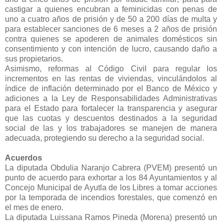
castigar a quienes encubran a feminicidas con penas de
uno a cuatro años de prisión y de 50 a 200 días de multa y
para establecer sanciones de 6 meses a 2 años de prisión
contra quienes se apoderen de animales domésticos sin
consentimiento y con intención de lucro, causando daño a
sus propietarios.
Asimismo, reformas al Código Civil para regular los
incrementos en las rentas de viviendas, vinculándolos al
índice de inflación determinado por el Banco de México y
adiciones a la Ley de Responsabilidades Administrativas
para el Estado para fortalecer la transparencia y asegurar
que las cuotas y descuentos destinados a la seguridad
social de las y los trabajadores se manejen de manera
adecuada, protegiendo su derecho a la seguridad social.
Acuerdos
La diputada Obdulia Naranjo Cabrera (PVEM) presentó un
punto de acuerdo para exhortar a los 84 Ayuntamientos y al
Concejo Municipal de Ayutla de los Libres a tomar acciones
por la temporada de incendios forestales, que comenzó en
el mes de enero.
La diputada Luissana Ramos Pineda (Morena) presentó un