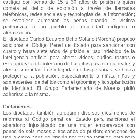
castigar con penas de 15 a 30 años de prisión a quien
cometa el delito de extorsión a través de llamadas
telefónicas, redes sociales y tecnologías de la información;
se establece aumentar las penas cuando la víctima
pertenezca a un pueblo o comunidad indígena o
afromexicana.
El diputado Carlos Eduardo Bello Solano (Morena) propuso
adicionar el Código Penal del Estado para sancionar con
cuatro y hasta siete años de prisión el uso indebido de la
inteligencia artificial para alterar videos, audios, rostros o
escenarios con la intención de hacerlos pasar como reales y
afectar la reputación e integridad de las personas; se busca
proteger a la población, especialmente a niñas, niños y
adolescentes, de delitos como el grooming y la suplantación
de identidad. El Grupo Parlamentario de Morena pidió
adherirse a la misma.
Dictámenes
Los diputados también aprobaron diversos dictámenes de
reformas al Código penal del Estado para sancionar el
abandono injustificado de una mujer embarazada con
penas de seis meses a tres años de prisión; sanciones de
uno a cinco años de prisión por fraude familiar; para para