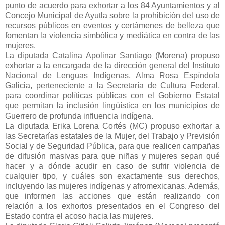
punto de acuerdo para exhortar a los 84 Ayuntamientos y al
Concejo Municipal de Ayutla sobre la prohibición del uso de
recursos públicos en eventos y certámenes de belleza que
fomentan la violencia simbólica y mediática en contra de las
mujeres.
La diputada Catalina Apolinar Santiago (Morena) propuso
exhortar a la encargada de la dirección general del Instituto
Nacional de Lenguas Indígenas, Alma Rosa Espíndola
Galicia, perteneciente a la Secretaría de Cultura Federal,
para coordinar políticas públicas con el Gobierno Estatal
que permitan la inclusión lingüística en los municipios de
Guerrero de profunda influencia indígena.
La diputada Erika Lorena Cortés (MC) propuso exhortar a
las Secretarías estatales de la Mujer, del Trabajo y Previsión
Social y de Seguridad Pública, para que realicen campañas
de difusión masivas para que niñas y mujeres sepan qué
hacer y a dónde acudir en caso de sufrir violencia de
cualquier tipo, y cuáles son exactamente sus derechos,
incluyendo las mujeres indígenas y afromexicanas. Además,
que informen las acciones que están realizando con
relación a los exhortos presentados en el Congreso del
Estado contra el acoso hacia las mujeres.