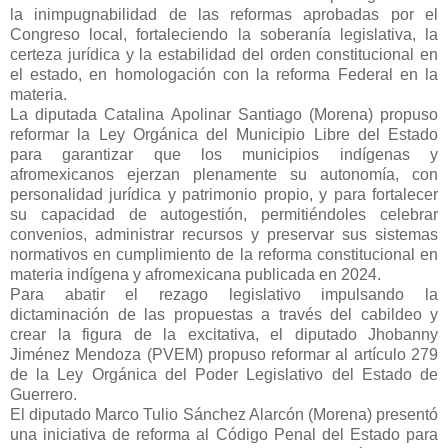
la inimpugnabilidad de las reformas aprobadas por el
Congreso local, fortaleciendo la soberanía legislativa, la
certeza jurídica y la estabilidad del orden constitucional en
el estado, en homologación con la reforma Federal en la
materia.
La diputada Catalina Apolinar Santiago (Morena) propuso
reformar la Ley Orgánica del Municipio Libre del Estado
para garantizar que los municipios indígenas y
afromexicanos ejerzan plenamente su autonomía, con
personalidad jurídica y patrimonio propio, y para fortalecer
su capacidad de autogestión, permitiéndoles celebrar
convenios, administrar recursos y preservar sus sistemas
normativos en cumplimiento de la reforma constitucional en
materia indígena y afromexicana publicada en 2024.
Para abatir el rezago legislativo impulsando la
dictaminación de las propuestas a través del cabildeo y
crear la figura de la excitativa, el diputado Jhobanny
Jiménez Mendoza (PVEM) propuso reformar al artículo 279
de la Ley Orgánica del Poder Legislativo del Estado de
Guerrero.
El diputado Marco Tulio Sánchez Alarcón (Morena) presentó
una iniciativa de reforma al Código Penal del Estado para