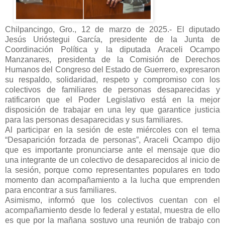
Chilpancingo, Gro., 12 de marzo de 2025.- El diputado
Jesús Urióstegui García, presidente de la Junta de
Coordinación Política y la diputada Araceli Ocampo
Manzanares, presidenta de la Comisión de Derechos
Humanos del Congreso del Estado de Guerrero, expresaron
su respaldo, solidaridad, respeto y compromiso con los
colectivos de familiares de personas desaparecidas y
ratificaron que el Poder Legislativo está en la mejor
disposición de trabajar en una ley que garantice justicia
para las personas desaparecidas y sus familiares.
Al participar en la sesión de este miércoles con el tema
“Desaparición forzada de personas”, Araceli Ocampo dijo
que es importante pronunciarse ante el mensaje que dio
una integrante de un colectivo de desaparecidos al inicio de
la sesión, porque como representantes populares en todo
momento dan acompañamiento a la lucha que emprenden
para encontrar a sus familiares.
Asimismo, informó que los colectivos cuentan con el
acompañamiento desde lo federal y estatal, muestra de ello
es que por la mañana sostuvo una reunión de trabajo con