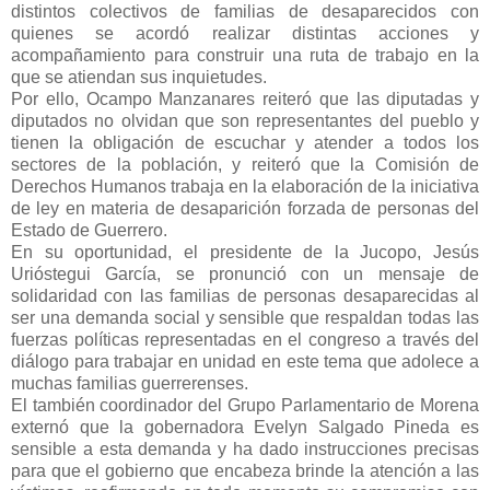
distintos colectivos de familias de desaparecidos con
quienes se acordó realizar distintas acciones y
acompañamiento para construir una ruta de trabajo en la
que se atiendan sus inquietudes.
Por ello, Ocampo Manzanares reiteró que las diputadas y
diputados no olvidan que son representantes del pueblo y
tienen la obligación de escuchar y atender a todos los
sectores de la población, y reiteró que la Comisión de
Derechos Humanos trabaja en la elaboración de la iniciativa
de ley en materia de desaparición forzada de personas del
Estado de Guerrero.
En su oportunidad, el presidente de la Jucopo, Jesús
Urióstegui García, se pronunció con un mensaje de
solidaridad con las familias de personas desaparecidas al
ser una demanda social y sensible que respaldan todas las
fuerzas políticas representadas en el congreso a través del
diálogo para trabajar en unidad en este tema que adolece a
muchas familias guerrerenses.
El también coordinador del Grupo Parlamentario de Morena
externó que la gobernadora Evelyn Salgado Pineda es
sensible a esta demanda y ha dado instrucciones precisas
para que el gobierno que encabeza brinde la atención a las