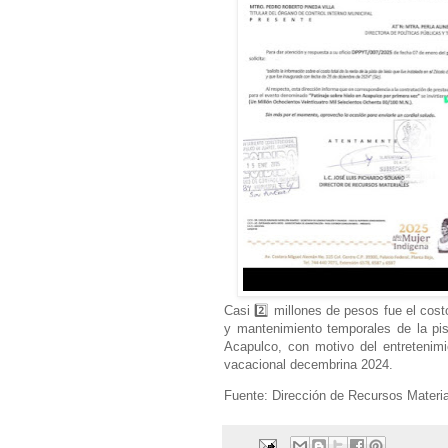
Casi 2️⃣ millones de pesos fue el costo
y mantenimiento temporales de la pi
Acapulco, con motivo del entretenimi
vacacional decembrina 2024.
Fuente: Dirección de Recursos Materi