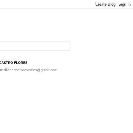
A CASTRO FLORES
co: divinarevistaeventos@gmail.com