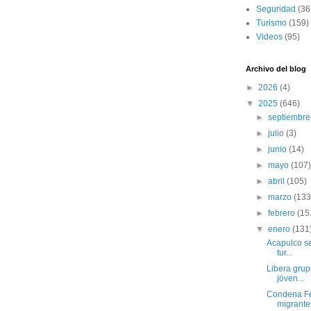
Seguridad
(36
Turismo
(159)
Videos
(95)
Archivo del blog
►
2026
(4)
▼
2025
(646)
►
septiembr
►
julio
(3)
►
junio
(14)
►
mayo
(107
►
abril
(105)
►
marzo
(133
►
febrero
(15
▼
enero
(131
Acapulco se
tur...
Libera grup
jóven...
Condena Fél
migrantes