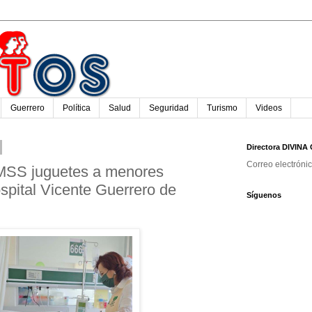
Guerrero
Política
Salud
Seguridad
Turismo
Videos
Directora DIVIN
Correo electróni
IMSS juguetes a menores
spital Vicente Guerrero de
Síguenos