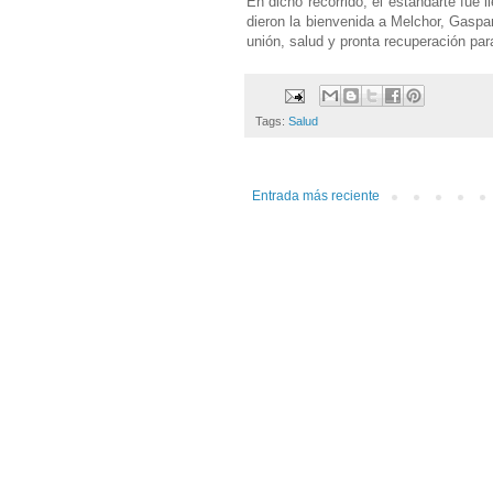
En dicho recorrido, el estandarte fue 
dieron la bienvenida a Melchor, Gaspa
unión, salud y pronta recuperación para
Tags:
Salud
Entrada más reciente