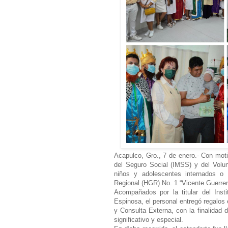
Acapulco, Gro., 7 de enero.- Con moti
del Seguro Social (IMSS) y del Volu
niños y adolescentes internados o 
Regional (HGR) No. 1 “Vicente Guerrer
Acompañados por la titular del Inst
Espinosa, el personal entregó regalos 
y Consulta Externa, con la finalidad d
significativo y especial.