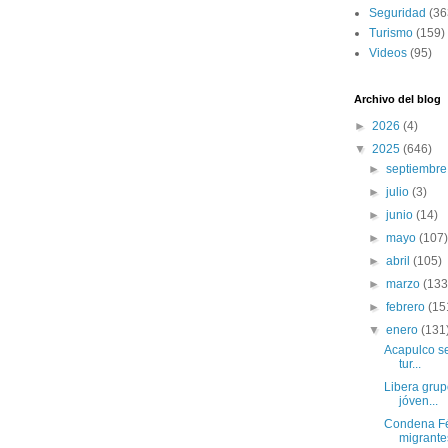
Seguridad
(36
Turismo
(159)
Videos
(95)
Archivo del blog
►
2026
(4)
▼
2025
(646)
►
septiembr
►
julio
(3)
►
junio
(14)
►
mayo
(107
►
abril
(105)
►
marzo
(133
►
febrero
(15
▼
enero
(131
Acapulco se
tur...
Libera grup
jóven...
Condena Fél
migrantes