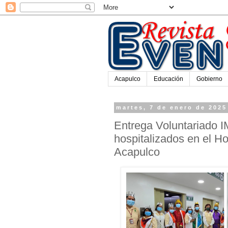
Acapulco
Educación
Gobierno
martes, 7 de enero de 2025
Entrega Voluntariado 
hospitalizados en el Ho
Acapulco