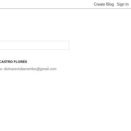
A CASTRO FLORES
co: divinarevistaeventos@gmail.com