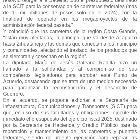
resolvió otorgar a la Sedena, todo el presupuesto destinado
a la SCIT para la conservación de carreteras federales (más
de 11 mil millones de pesos solo en el 2024), con la
finalidad de operarlo en los megaproyectos de la
administración federal pasada.”
Y coincidió que las carreteras de la región Costa Grande,
“están muy afectadas, la principal que va desde Acapulco
hasta Zihuatanejo y las demás que conectan a los municipio
y comunidades, afectando el traslado de los productos que
se siembran y cosechan en la región”.
La diputada María de Jesús Galeana Radilla hizo un
llamado a la solidaridad y al compromiso de sus
compañeros legisladores para aprobar este Punto de
Acuerdo, destacando que se trata de una medida necesaria
para garantizar la reconstrucción y el desarrollo de
Guerrero.
En el acuerdo, se propone exhortar a la Secretaría de
Infraestructura, Comunicaciones y Transportes (SICT) para
que, en uso de sus facultades y obligaciones, ejecute de
inmediato el presupuesto del ejercicio fiscal 2025, destinado
por la Secretaría de Hacienda y Crédito Público para la
reparación y mantenimiento de las carreteras y puentes
federales, siendo de urgente ejecución para reparar las