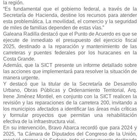
la región.
“Es fundamental que el gobierno federal, a través de la
Secretaría de Hacienda, destine los recursos para atender
esta problemática. La movilidad, el comercio y la seguridad
de miles de familias dependen de estas vías.”
Galeana Radilla destacó que el Punto de Acuerdo es que se
ejecute de inmediato el presupuesto del ejercicio fiscal
2025, destinado a la reparación y mantenimiento de las
carreteras y puentes federales por los huracanes en la
Costa Grande.
Además, que la SICT presente un informe detallado sobre
las acciones que implementará para resolver la situación de
manera urgente.
Y destacó que la titular de la Secretaría de Desarrollo
Urbano, Obras Públicas y Ordenamiento Territorial, Arq.
Irene Jiménez Montiel, en conjunto con la SICT realicen la
revisión y las reparaciones de la carretera 200, invitando a
los municipios afectados a identificar las áreas más críticas
y formular proyectos que permitan una rehabilitación
efectiva de la infraestructura vial.
En su intervención, Bravo Abarca recordó que para 2024 y
2025, “la Cámara de Diputados del Congreso de la Unión,