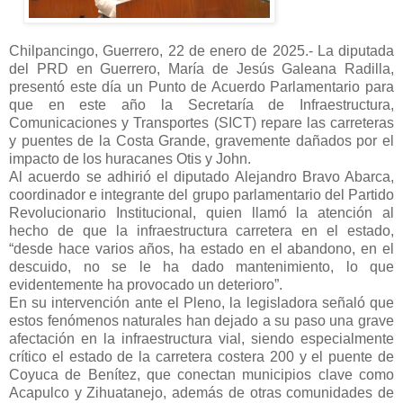
Chilpancingo, Guerrero, 22 de enero de 2025.- La diputada
del PRD en Guerrero, María de Jesús Galeana Radilla,
presentó este día un Punto de Acuerdo Parlamentario para
que en este año la Secretaría de Infraestructura,
Comunicaciones y Transportes (SICT) repare las carreteras
y puentes de la Costa Grande, gravemente dañados por el
impacto de los huracanes Otis y John.
Al acuerdo se adhirió el diputado Alejandro Bravo Abarca,
coordinador e integrante del grupo parlamentario del Partido
Revolucionario Institucional, quien llamó la atención al
hecho de que la infraestructura carretera en el estado,
“desde hace varios años, ha estado en el abandono, en el
descuido, no se le ha dado mantenimiento, lo que
evidentemente ha provocado un deterioro”.
En su intervención ante el Pleno, la legisladora señaló que
estos fenómenos naturales han dejado a su paso una grave
afectación en la infraestructura vial, siendo especialmente
crítico el estado de la carretera costera 200 y el puente de
Coyuca de Benítez, que conectan municipios clave como
Acapulco y Zihuatanejo, además de otras comunidades de