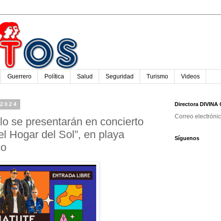
Guerrero
Política
Salud
Seguridad
Turismo
Videos
 2024
Directora DIVIN
Correo electróni
lo se presentarán en concierto
l Hogar del Sol”, en playa
Síguenos
co