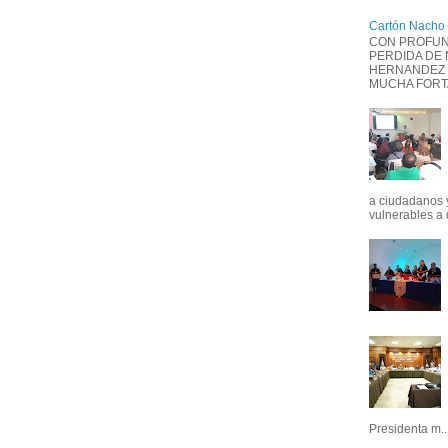
Cartón Nacho
CON PROFUN
PERDIDA DE
HERNANDEZ 
MUCHA FORTAL
a ciudadanos 
vulnerables a 
Presidenta m..