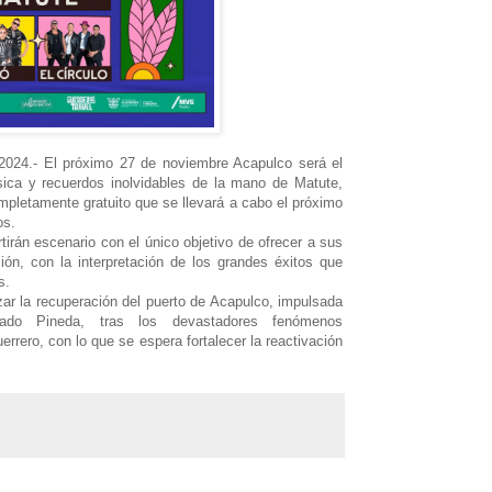
2024.- El próximo 27 de noviembre Acapulco será el
ica y recuerdos inolvidables de la mano de Matute,
mpletamente gratuito que se llevará a cabo el próximo
os.
irán escenario con el único objetivo de ofrecer a sus
ión, con la interpretación de los grandes éxitos que
s.
ar la recuperación del puerto de Acapulco, impulsada
gado Pineda, tras los devastadores fenómenos
rero, con lo que se espera fortalecer la reactivación