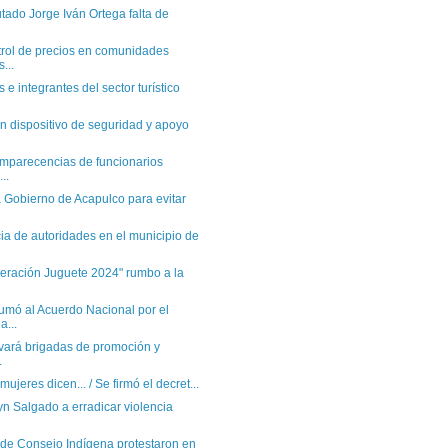
tado Jorge Iván Ortega falta de
trol de precios en comunidades
...
e integrantes del sector turístico
 dispositivo de seguridad y apoyo
omparecencias de funcionarios
..
 Gobierno de Acapulco para evitar
a de autoridades en el municipio de
eración Juguete 2024" rumbo a la
umó al Acuerdo Nacional por el
a...
levará brigadas de promoción y
.
 mujeres dicen... / Se firmó el decret...
n Salgado a erradicar violencia
 de Consejo Indígena protestaron en