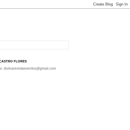
A CASTRO FLORES
co: divinarevistaeventos@gmail.com