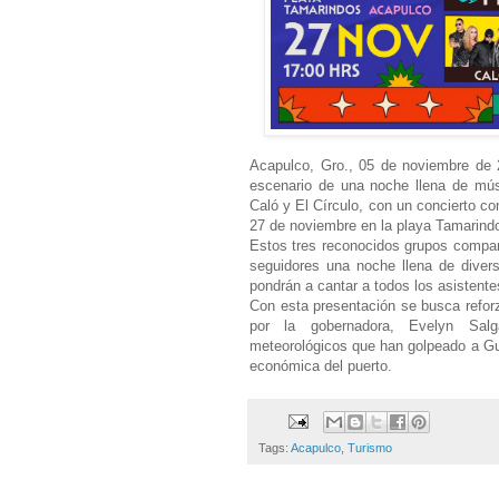
Acapulco, Gro., 05 de noviembre de 
escenario de una noche llena de mús
Caló y El Círculo, con un concierto co
27 de noviembre en la playa Tamarind
Estos tres reconocidos grupos compart
seguidores una noche llena de divers
pondrán a cantar a todos los asistente
Con esta presentación se busca reforz
por la gobernadora, Evelyn Sal
meteorológicos que han golpeado a Guer
económica del puerto.
Tags:
Acapulco
,
Turismo