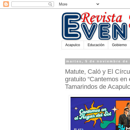
Acapulco
Educación
Gobierno
martes, 5 de noviembre de
Matute, Caló y El Círcu
gratuito “Cantemos en e
Tamarindos de Acapul