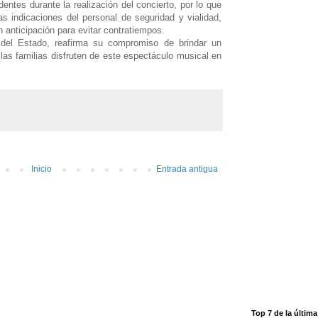
dentes durante la realización del concierto, por lo que
as indicaciones del personal de seguridad y vialidad,
n anticipación para evitar contratiempos.
 del Estado, reafirma su compromiso de brindar un
as familias disfruten de este espectáculo musical en
Inicio
Entrada antigua
Top 7 de la últim