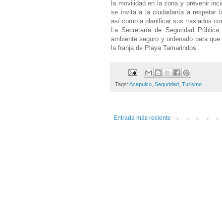
la movilidad en la zona y prevenir inci
se invita a la ciudadanía a respetar l
así como a planificar sus traslados co
La Secretaría de Seguridad Pública
ambiente seguro y ordenado para que l
la franja de Playa Tamarindos.
Tags:
Acapulco
,
Seguridad
,
Turismo
Entrada más reciente