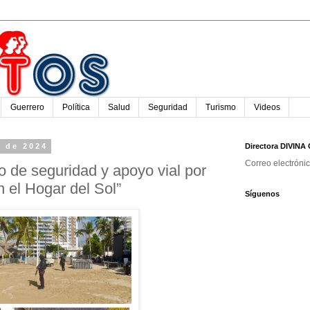
Guerrero
Política
Salud
Seguridad
Turismo
Videos
e de 2024
Directora DIVIN
Correo electróni
o de seguridad y apoyo vial por
 el Hogar del Sol”
Síguenos