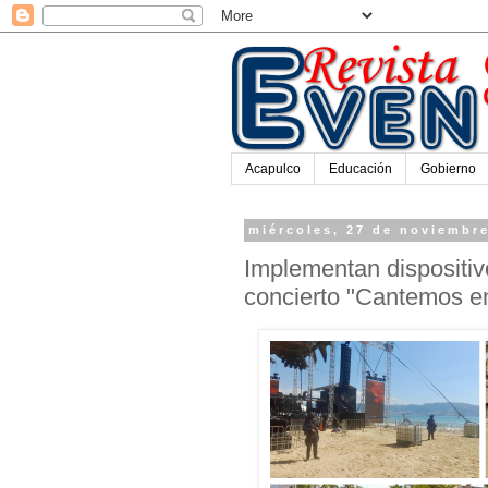
Acapulco
Educación
Gobierno
miércoles, 27 de noviembr
Implementan dispositiv
concierto "Cantemos en