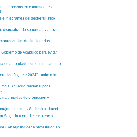
trol de precios en comunidades
...
e integrantes del sector turístico
 dispositivo de seguridad y apoyo
omparecencias de funcionarios
..
 Gobierno de Acapulco para evitar
a de autoridades en el municipio de
eración Juguete 2024" rumbo a la
umó al Acuerdo Nacional por el
a...
levará brigadas de promoción y
.
 mujeres dicen... / Se firmó el decret...
n Salgado a erradicar violencia
 de Consejo Indígena protestaron en