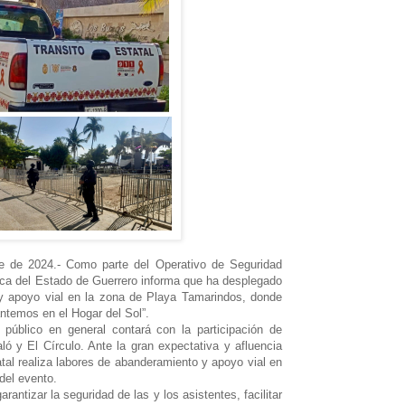
e de 2024.- Como parte del Operativo de Seguridad
ica del Estado de Guerrero informa que ha desplegado
 y apoyo vial en la zona de Playa Tamarindos, donde
antemos en el Hogar del Sol”.
 público en general contará con la participación de
ó y El Círculo. Ante la gran expectativa y afluencia
tal realiza labores de abanderamiento y apoyo vial en
del evento.
antizar la seguridad de las y los asistentes, facilitar