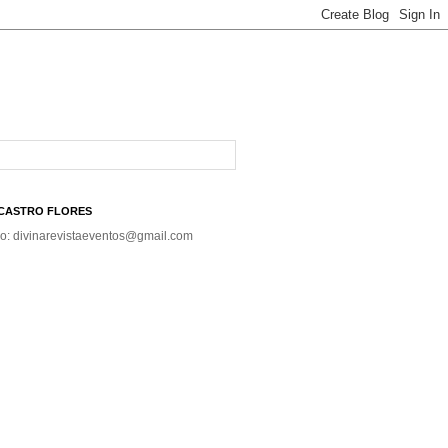
A CASTRO FLORES
co: divinarevistaeventos@gmail.com