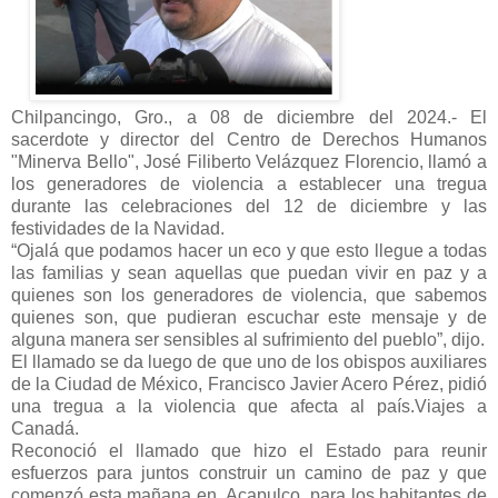
Chilpancingo, Gro., a 08 de diciembre del 2024.- El
sacerdote y director del Centro de Derechos Humanos
"Minerva Bello", José Filiberto Velázquez Florencio, llamó a
los generadores de violencia a establecer una tregua
durante las celebraciones del 12 de diciembre y las
festividades de la Navidad.
“Ojalá que podamos hacer un eco y que esto llegue a todas
las familias y sean aquellas que puedan vivir en paz y a
quienes son los generadores de violencia, que sabemos
quienes son, que pudieran escuchar este mensaje y de
alguna manera ser sensibles al sufrimiento del pueblo”, dijo.
El llamado se da luego de que uno de los obispos auxiliares
de la Ciudad de México, Francisco Javier Acero Pérez, pidió
una tregua a la violencia que afecta al país.Viajes a
Canadá.
Reconoció el llamado que hizo el Estado para reunir
esfuerzos para juntos construir un camino de paz y que
comenzó esta mañana en Acapulco, para los habitantes de