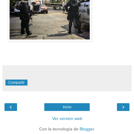
Compartir
‹
›
Inicio
Ver versión web
Con la tecnología de
Blogger
.