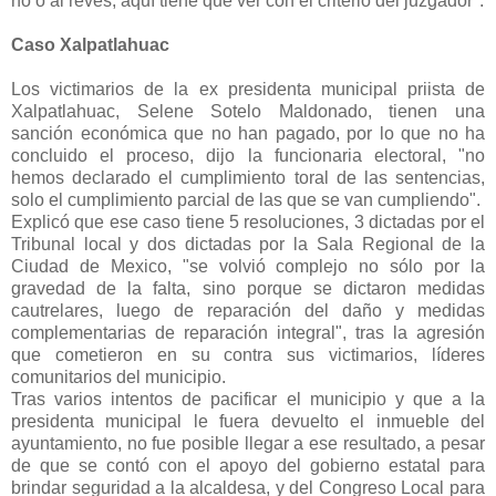
no o al revés, aquí tiene que ver con el criterio del juzgador".
Caso Xalpatlahuac
Los victimarios de la ex presidenta municipal priista de
Xalpatlahuac, Selene Sotelo Maldonado, tienen una
sanción económica que no han pagado, por lo que no ha
concluido el proceso, dijo la funcionaria electoral, "no
hemos declarado el cumplimiento toral de las sentencias,
solo el cumplimiento parcial de las que se van cumpliendo".
Explicó que ese caso tiene 5 resoluciones, 3 dictadas por el
Tribunal local y dos dictadas por la Sala Regional de la
Ciudad de Mexico, "se volvió complejo no sólo por la
gravedad de la falta, sino porque se dictaron medidas
cautrelares, luego de reparación del daño y medidas
complementarias de reparación integral", tras la agresión
que cometieron en su contra sus victimarios, líderes
comunitarios del municipio.
Tras varios intentos de pacificar el municipio y que a la
presidenta municipal le fuera devuelto el inmueble del
ayuntamiento, no fue posible llegar a ese resultado, a pesar
de que se contó con el apoyo del gobierno estatal para
brindar seguridad a la alcaldesa, y del Congreso Local para