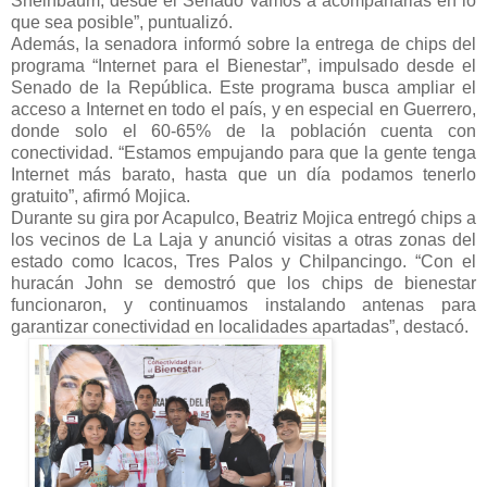
Sheinbaum, desde el Senado vamos a acompañarlas en lo
que sea posible”, puntualizó.
Además, la senadora informó sobre la entrega de chips del
programa “Internet para el Bienestar”, impulsado desde el
Senado de la República. Este programa busca ampliar el
acceso a Internet en todo el país, y en especial en Guerrero,
donde solo el 60-65% de la población cuenta con
conectividad. “Estamos empujando para que la gente tenga
Internet más barato, hasta que un día podamos tenerlo
gratuito”, afirmó Mojica.
Durante su gira por Acapulco, Beatriz Mojica entregó chips a
los vecinos de La Laja y anunció visitas a otras zonas del
estado como Icacos, Tres Palos y Chilpancingo. “Con el
huracán John se demostró que los chips de bienestar
funcionaron, y continuamos instalando antenas para
garantizar conectividad en localidades apartadas”, destacó.