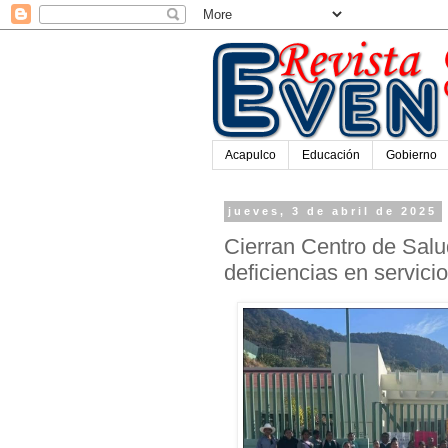
Acapulco
Educación
Gobierno
jueves, 3 de abril de 2025
Cierran Centro de Sal
deficiencias en servici