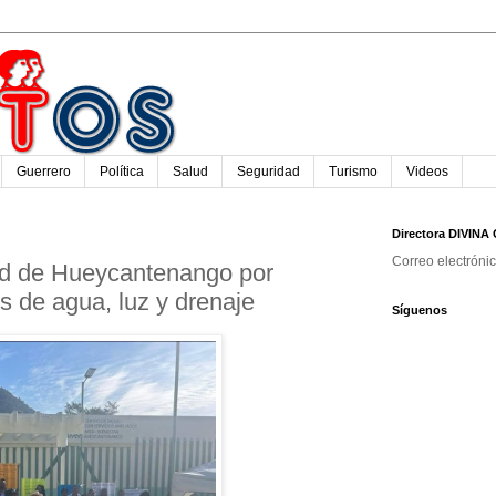
Guerrero
Política
Salud
Seguridad
Turismo
Videos
Directora DIVIN
Correo electróni
ud de Hueycantenango por
os de agua, luz y drenaje
Síguenos