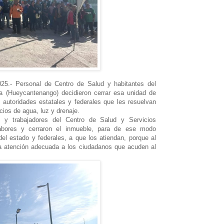
2025.- Personal de Centro de Salud y habitantes del
a (Hueycantenango) decidieron cerrar esa unidad de
autoridades estatales y federales que les resuelvan
cios de agua, luz y drenaje.
 y trabajadores del Centro de Salud y Servicios
labores y cerraron el inmueble, para de ese modo
del estado y federales, a que los atiendan, porque al
na atención adecuada a los ciudadanos que acuden al