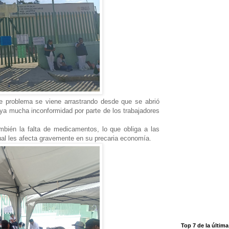
e problema se viene arrastrando desde que se abrió
aya mucha inconformidad por parte de los trabajadores
bién la falta de medicamentos, lo que obliga a las
ual les afecta gravemente en su precaria economía.
Top 7 de la últim