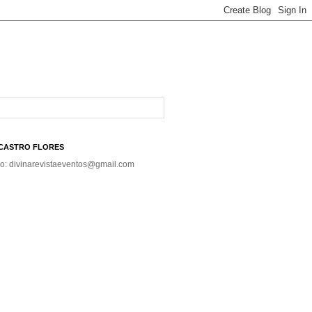
A CASTRO FLORES
co: divinarevistaeventos@gmail.com