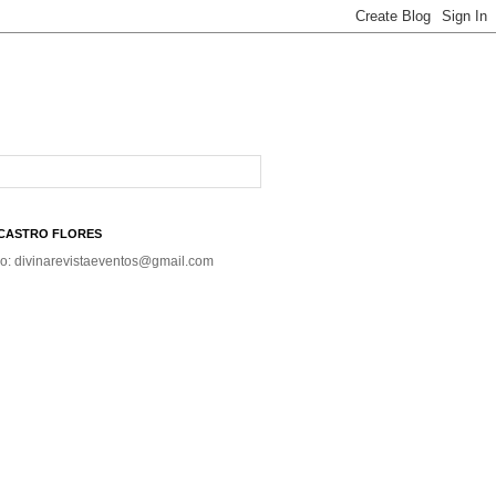
A CASTRO FLORES
co: divinarevistaeventos@gmail.com