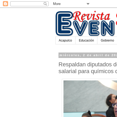
Acapulco
Educación
Gobierno
miércoles, 2 de abril de 20
Respaldan diputados d
salarial para químicos 