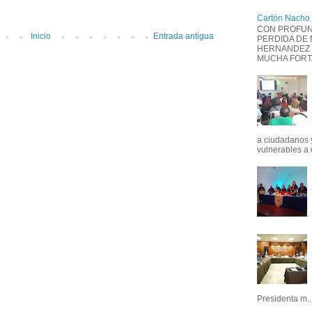
Cartón Nacho
CON PROFUN
Inicio
Entrada antigua
PERDIDA DE
HERNANDEZ 
MUCHA FORTAL
a ciudadanos 
vulnerables a 
Presidenta m..