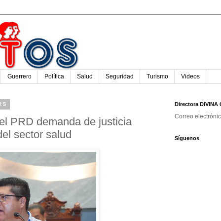
Guerrero
Política
Salud
Seguridad
Turismo
Videos
25
Directora DIVIN
Correo electróni
el PRD demanda de justicia
del sector salud
Síguenos