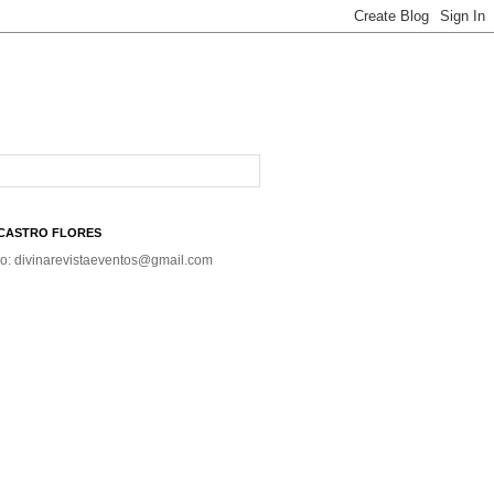
A CASTRO FLORES
co: divinarevistaeventos@gmail.com