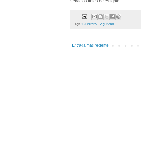
servicios libres de estigma.
Tags:
Guerrero
,
Seguridad
Entrada más reciente