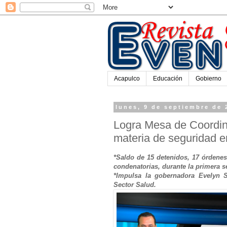
Acapulco
Educación
Gobierno
lunes, 9 de septiembre de 
Logra Mesa de Coordin
materia de seguridad e
*Saldo de 15 detenidos, 17 órdene
condenatorias, durante la primera 
*Impulsa la gobernadora Evelyn S
Sector Salud.