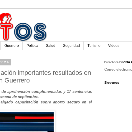
Guerrero
Política
Salud
Seguridad
Turismo
Videos
2024
Directora DIVIN
Correo electróni
ación importantes resultados en
n Guerrero
Síguenos
s de aprehensión cumplimentadas y 17 sentencias
semana de septiembre.
algado capacitación sobre aborto seguro en el