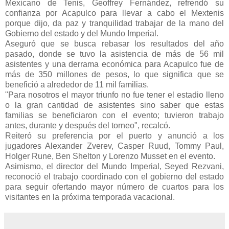
Mexicano de Tenis, Geoffrey Fernández, refrendó su
confianza por Acapulco para llevar a cabo el Mextenis
porque dijo, da paz y tranquilidad trabajar de la mano del
Gobierno del estado y del Mundo Imperial.
Aseguró que se busca rebasar los resultados del año
pasado, donde se tuvo la asistencia de más de 56 mil
asistentes y una derrama económica para Acapulco fue de
más de 350 millones de pesos, lo que significa que se
benefició a alrededor de 11 mil familias.
"Para nosotros el mayor triunfo no fue tener el estadio lleno
o la gran cantidad de asistentes sino saber que estas
familias se beneficiaron con el evento; tuvieron trabajo
antes, durante y después del torneo", recalcó.
Reiteró su preferencia por el puerto y anunció a los
jugadores Alexander Zverev, Casper Ruud, Tommy Paul,
Holger Rune, Ben Shelton y Lorenzo Musset en el evento.
Asimismo, el director del Mundo Imperial, Seyed Rezvani,
reconoció el trabajo coordinado con el gobierno del estado
para seguir ofertando mayor número de cuartos para los
visitantes en la próxima temporada vacacional.