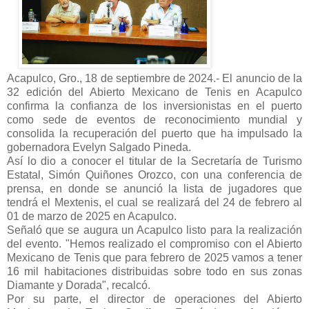
Acapulco, Gro., 18 de septiembre de 2024.- El anuncio de la
32 edición del Abierto Mexicano de Tenis en Acapulco
confirma la confianza de los inversionistas en el puerto
como sede de eventos de reconocimiento mundial y
consolida la recuperación del puerto que ha impulsado la
gobernadora Evelyn Salgado Pineda.
Así lo dio a conocer el titular de la Secretaría de Turismo
Estatal, Simón Quiñones Orozco, con una conferencia de
prensa, en donde se anunció la lista de jugadores que
tendrá el Mextenis, el cual se realizará del 24 de febrero al
01 de marzo de 2025 en Acapulco.
Señaló que se augura un Acapulco listo para la realización
del evento. "Hemos realizado el compromiso con el Abierto
Mexicano de Tenis que para febrero de 2025 vamos a tener
16 mil habitaciones distribuidas sobre todo en sus zonas
Diamante y Dorada", recalcó.
Por su parte, el director de operaciones del Abierto